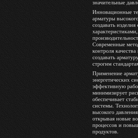
значительные давл
Инновационные те
арматуры высокого
создавать изделия
характеристиками
производительност
Современные метод
контроля качества
создавать арматур
строгим стандарта
Применение армат
энергетических си
эффективную рабо
минимизирует рис
обеспечивает ста
системы. Технолог
высокого давления
открывая новые в
процессов и повы
продуктов.