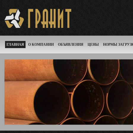
ГЛАВНАЯ
О КОМПАНИИ
ОБЪЯВЛЕНИЯ
ЦЕНЫ
НОРМЫ ЗАГРУЗ