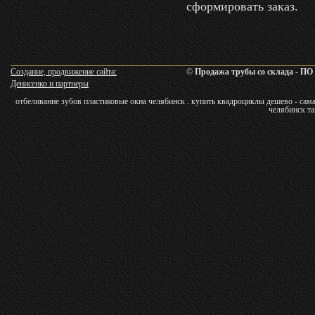
сформировать заказ.
Создание, продвижение сайта:
©
Продажа трубы со склада - ПО
Денисенко и партнеры
отбеливание зубов пластиковые окна челябинск . купить квадроциклы дешево - сама
челябинск т