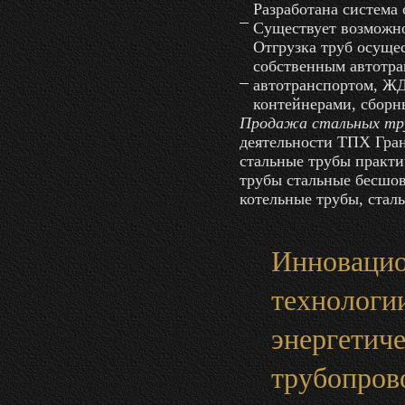
Разработана система 
Существует возможно
Отгрузка труб осуще
собственным автотр
автотранспортом, ЖД 
контейнерами, сборн
Продажа стальных тр
деятельности ТПХ Гран
стальные трубы практи
трубы стальные бесшов
котельные трубы, стал
Инноваци
технологии
энергетич
трубопров